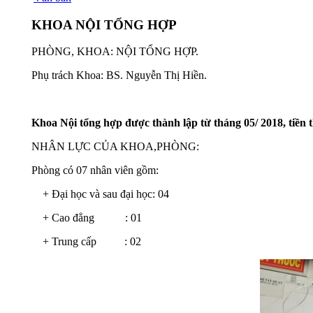
KHOA NỘI TỔNG HỢP
PHÒNG, KHOA: NỘI TỔNG HỢP.
Phụ trách Khoa: BS. Nguyễn Thị Hiền.
Khoa Nội tổng hợp được thành lập từ tháng 05/ 2018, tiền t
NHÂN LỰC CỦA KHOA,PHÒNG:
Phòng có 07 nhân viên gồm:
+ Đại học và sau đại học: 04
+ Cao đẳng : 01
+ Trung cấp : 02