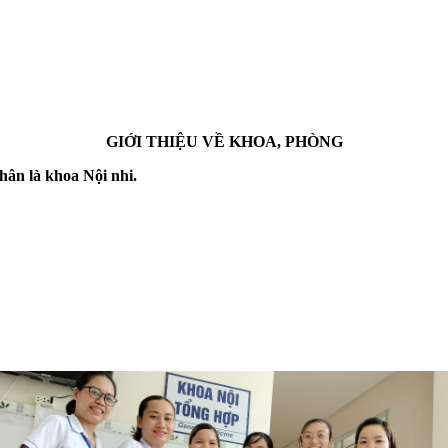
GIỚI THIỆU VỀ KHOA, PHÒNG
hân là khoa Nội nhi.