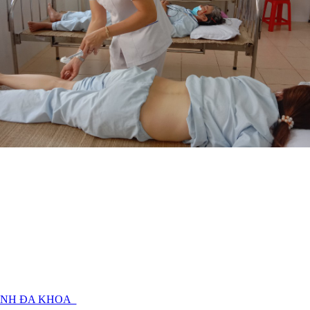
BỆNH ĐA KHOA