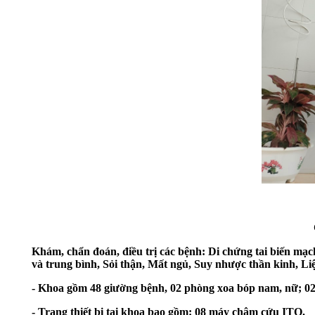
Khám, chẩn đoán, điều trị các bệnh: Di chứng tai biến mạ
và trung bình, Sỏi thận, Mất ngủ, Suy nhược thần kinh, L
- Khoa gồm 48 giường bệnh, 02 phòng xoa bóp nam, nữ; 
- Trang thiết bị tại khoa bao gồm: 08 máy châm cứu ITO.