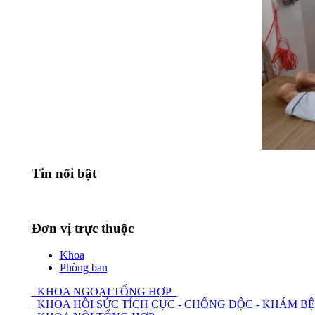
Tin nổi bật
Đơn vị trực thuộc
Khoa
Phòng ban
KHOA NGOẠI TỔNG HỢP
KHOA HỒI SỨC TÍCH CỰC - CHỐNG ĐỘC - KHÁM 