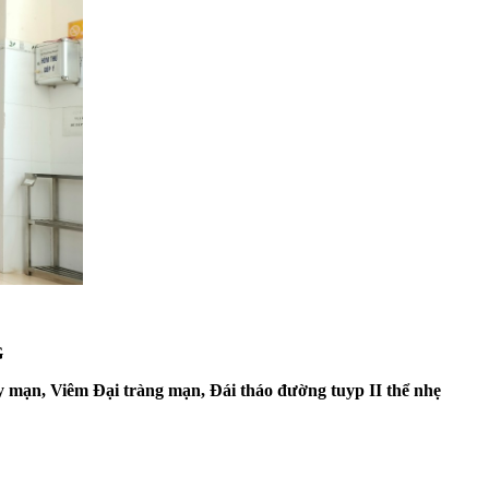
G
y mạn, Viêm Đại tràng mạn, Đái tháo đường tuyp II thể nhẹ