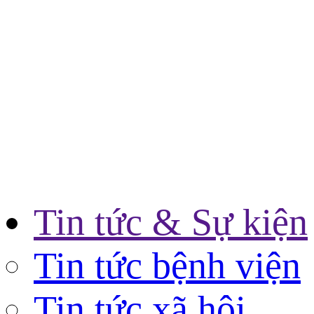
Tin tức & Sự kiện
Tin tức bệnh viện
Tin tức xã hội