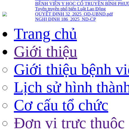
QUYẾT ĐỊNH 32_2025_QD-UBND.pdf
NGHỊ ĐỊNH 186_2025_ND-CP
Trang chủ
Giới thiệu
Giới thiệu bệnh v
Lịch sử hình thàn
Cơ cấu tổ chức
Đơn vị trực thuộc