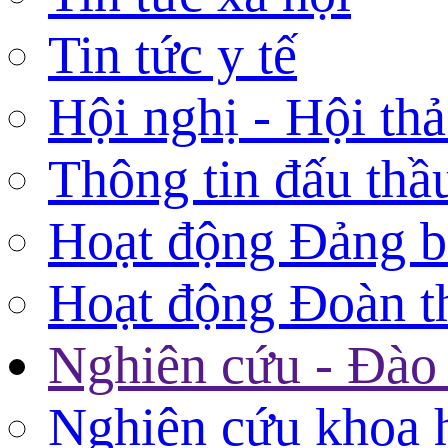
Tin tức y tế
Hội nghị - Hội th
Thông tin đấu thầ
Hoạt động Đảng 
Hoạt động Đoàn t
Nghiên cứu - Đào 
Nghiên cứu khoa 