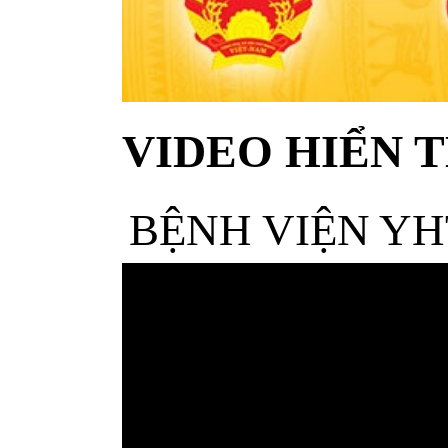
VIDEO HIỂN T
BỆNH VIỆN YH