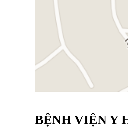
BỆNH VIỆN Y