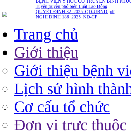
QUYẾT ĐỊNH 32_2025_QD-UBND.pdf
NGHỊ ĐỊNH 186_2025_ND-CP
Trang chủ
Giới thiệu
Giới thiệu bệnh v
Lịch sử hình thàn
Cơ cấu tổ chức
Đơn vị trực thuộc