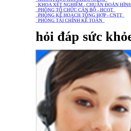
KHOA XÉT NGHIỆM - CHUẨN ĐOÁN HÌNH
PHÒNG TỔ CHỨC CÁN BỘ - HCQT
PHÒNG KẾ HOẠCH TỔNG HỢP - CNTT
PHÒNG TÀI CHÍNH KẾ TOÁN
hỏi đáp sức khỏ