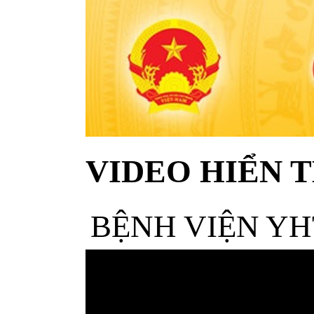
VIDEO HIỂN T
BỆNH VIỆN YH