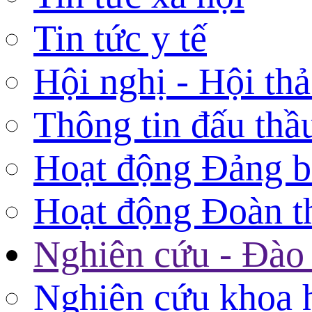
Tin tức y tế
Hội nghị - Hội th
Thông tin đấu thầ
Hoạt động Đảng 
Hoạt động Đoàn t
Nghiên cứu - Đào 
Nghiên cứu khoa 