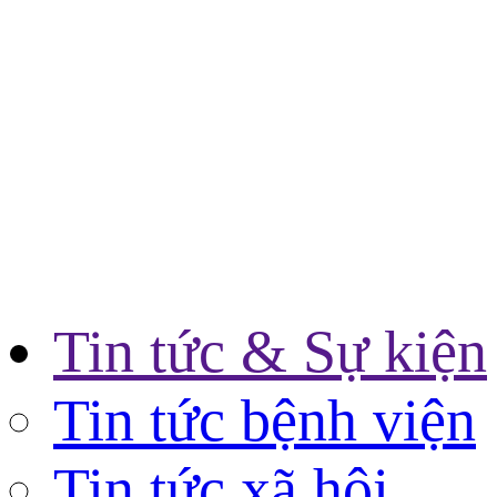
Tin tức & Sự kiện
Tin tức bệnh viện
Tin tức xã hội