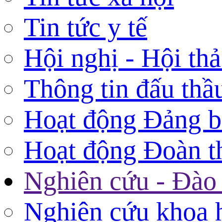
Tin tức y tế
Hội nghị - Hội th
Thông tin đấu thầ
Hoạt động Đảng 
Hoạt động Đoàn t
Nghiên cứu - Đào 
Nghiên cứu khoa 