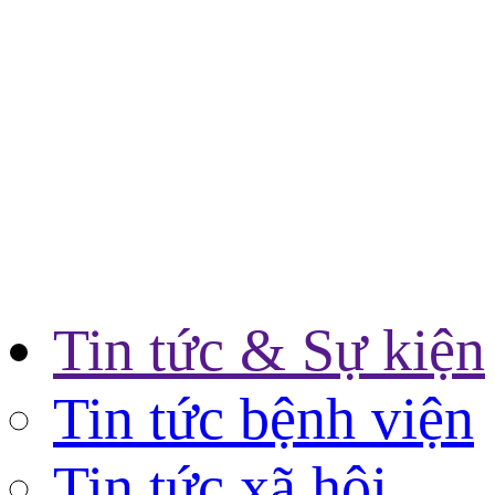
Tin tức & Sự kiện
Tin tức bệnh viện
Tin tức xã hội