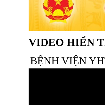
VIDEO HIỂN T
BỆNH VIỆN YH