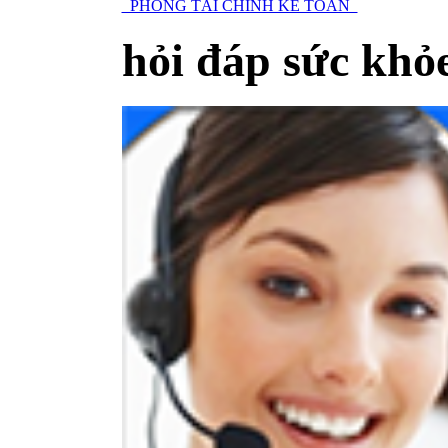
PHÒNG TÀI CHÍNH KẾ TOÁN
hỏi đáp sức khỏ