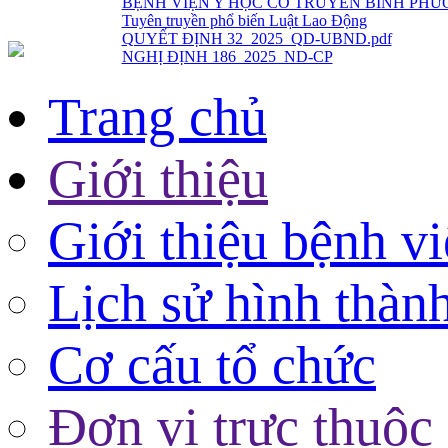
QUYẾT ĐỊNH 32_2025_QD-UBND.pdf
NGHỊ ĐỊNH 186_2025_ND-CP
Trang chủ
Giới thiệu
Giới thiệu bệnh v
Lịch sử hình thàn
Cơ cấu tổ chức
Đơn vị trực thuộc