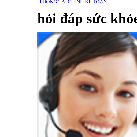
PHÒNG TÀI CHÍNH KẾ TOÁN
hỏi đáp sức khỏ