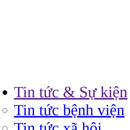
Tin tức & Sự kiện
Tin tức bệnh viện
Tin tức xã hội