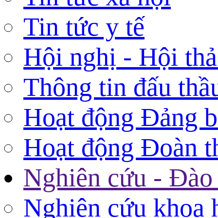
Tin tức y tế
Hội nghị - Hội th
Thông tin đấu thầ
Hoạt động Đảng 
Hoạt động Đoàn t
Nghiên cứu - Đào 
Nghiên cứu khoa 