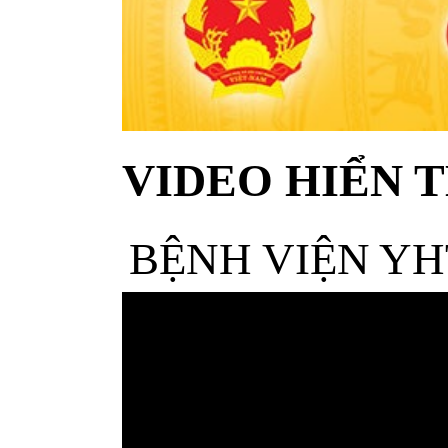
VIDEO HIỂN T
BỆNH VIỆN YH