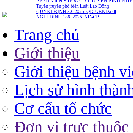
QUYẾT ĐỊNH 32_2025_QD-UBND.pdf
NGHỊ ĐỊNH 186_2025_ND-CP
Trang chủ
Giới thiệu
Giới thiệu bệnh v
Lịch sử hình thàn
Cơ cấu tổ chức
Đơn vị trực thuộc