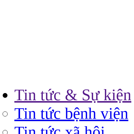
Tin tức & Sự kiện
Tin tức bệnh viện
Tin tức xã hội