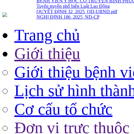
QUYẾT ĐỊNH 32_2025_QD-UBND.pdf
NGHỊ ĐỊNH 186_2025_ND-CP
Trang chủ
Giới thiệu
Giới thiệu bệnh v
Lịch sử hình thàn
Cơ cấu tổ chức
Đơn vị trực thuộc