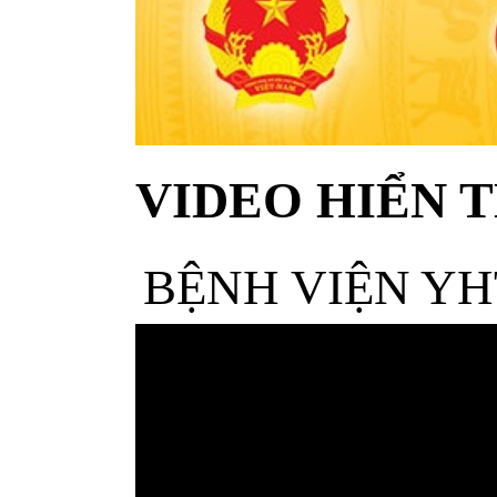
VIDEO HIỂN T
BỆNH VIỆN YH