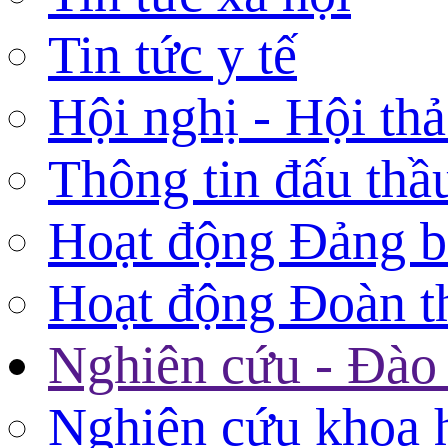
Tin tức y tế
Hội nghị - Hội th
Thông tin đấu thầ
Hoạt động Đảng 
Hoạt động Đoàn t
Nghiên cứu - Đào 
Nghiên cứu khoa 