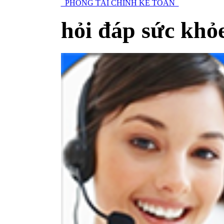
PHÒNG TÀI CHÍNH KẾ TOÁN
hỏi đáp sức khỏ