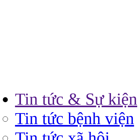
Tin tức & Sự kiện
Tin tức bệnh viện
Tin tức xã hội