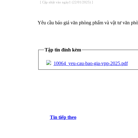
[ Cập nhật vào ngày1 (22/01/2025) ]
Yêu cầu báo giá văn phòng phẩm và vật tư văn ph
Tập tin đính kèm
10064_yeu-cau-bao-gia-vpp-2025.pdf
Tin tiếp theo