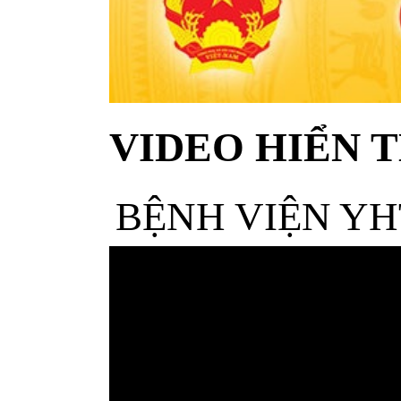
VIDEO HIỂN T
BỆNH VIỆN YH