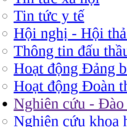
Tin tức y tế
Hội nghị - Hội th
Thông tin đấu thầ
Hoạt động Đảng 
Hoạt động Đoàn t
Nghiên cứu - Đào 
Nghiên cứu khoa 