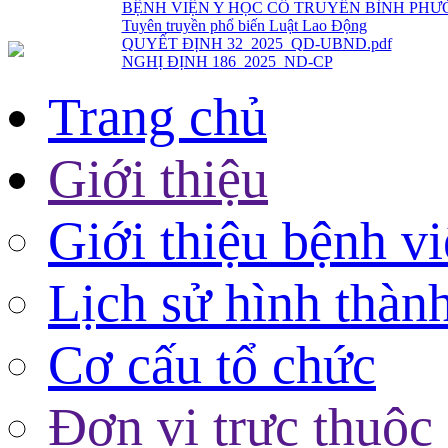
QUYẾT ĐỊNH 32_2025_QD-UBND.pdf
NGHỊ ĐỊNH 186_2025_ND-CP
Trang chủ
Giới thiệu
Giới thiệu bệnh v
Lịch sử hình thàn
Cơ cấu tổ chức
Đơn vị trực thuộc