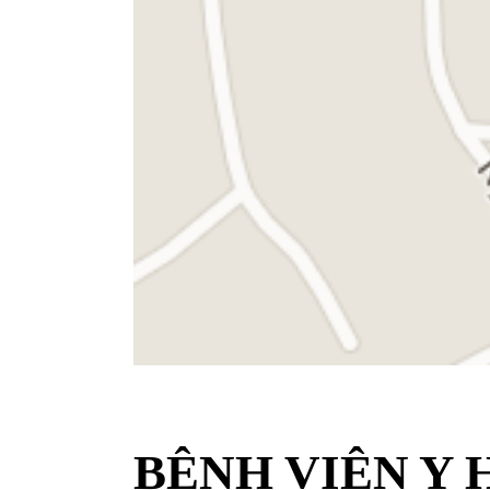
BỆNH VIỆN Y