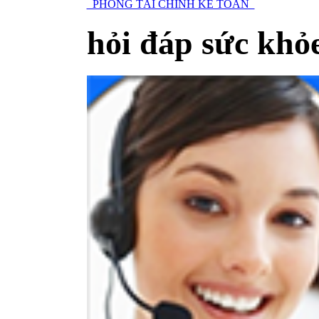
PHÒNG TÀI CHÍNH KẾ TOÁN
hỏi đáp sức khỏ