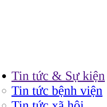
Tin tức & Sự kiện
Tin tức bệnh viện
Tin tức xã hội