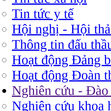
Tin tức y tế
Hội nghị - Hội th
Thông tin đấu thầ
Hoạt động Đảng 
Hoạt động Đoàn t
Nghiên cứu - Đào 
Nghiên cứu khoa 