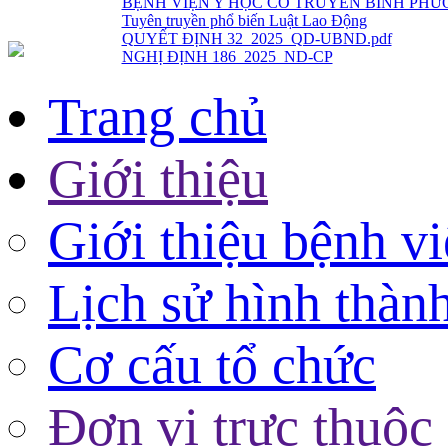
QUYẾT ĐỊNH 32_2025_QD-UBND.pdf
NGHỊ ĐỊNH 186_2025_ND-CP
Trang chủ
Giới thiệu
Giới thiệu bệnh v
Lịch sử hình thàn
Cơ cấu tổ chức
Đơn vị trực thuộc