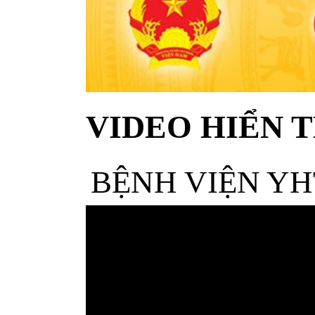
VIDEO HIỂN T
BỆNH VIỆN YH