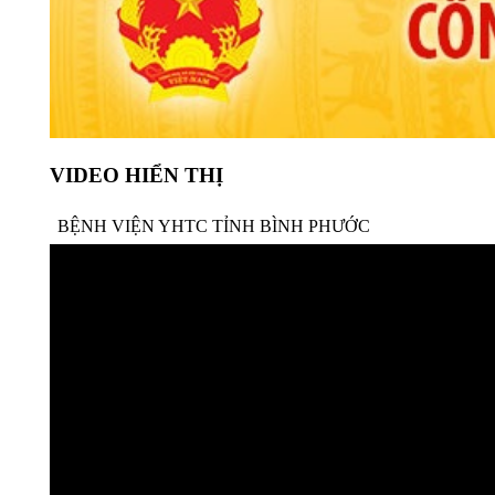
VIDEO HIỂN THỊ
BỆNH VIỆN YHTC TỈNH BÌNH PHƯỚC