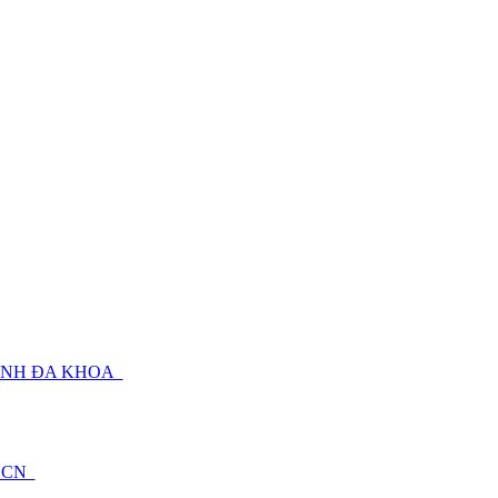
BỆNH ĐA KHOA
TDCN