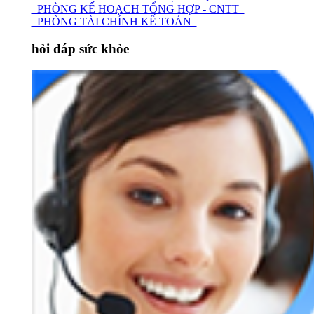
PHÒNG KẾ HOẠCH TỔNG HỢP - CNTT
PHÒNG TÀI CHÍNH KẾ TOÁN
hỏi đáp sức khỏe