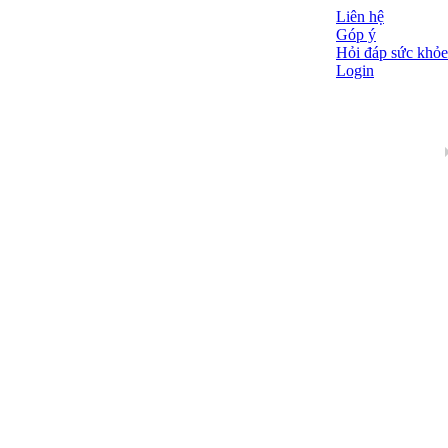
Liên hệ
Góp ý
Hỏi đáp sức khỏe
Login